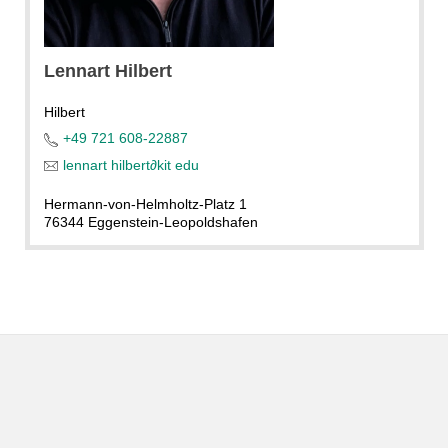
privat
Lennart
Hilbert
Hilbert
+49 721 608-22887
lennart hilbert
∂
kit edu
Hermann-von-Helmholtz-Platz 1
76344 Eggenstein-Leopoldshafen