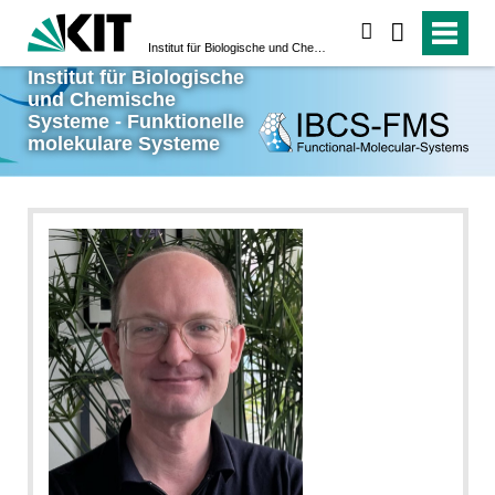
suchen
Institut für Biologische und Chemische Systeme - Funktionelle molekulare Systeme
Institut für Biologische
und Chemische
Systeme - Funktionelle
molekulare Systeme