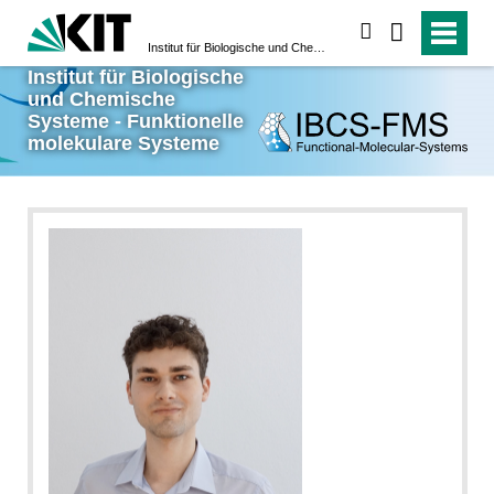
suchen
Institut für Biologische und Chemische Systeme - Funktionelle molekulare Systeme
Institut für Biologische
und Chemische
Systeme - Funktionelle
molekulare Systeme